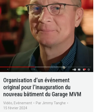
Organisation d’un événement
original pour l’inauguration du
nouveau bâtiment du Garage MVM
Vidéo
,
Evénement
Par
Jimmy Tanghe
15 février 2024