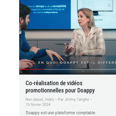
Co-réalisation de vidéos
promotionnelles pour Doappy
Non classé
,
Vidéo
Par
Jimmy Tanghe
15 février 2024
Doappy est une plateforme comptable