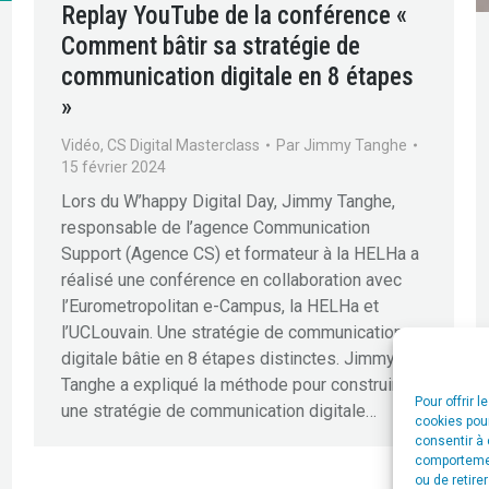
Replay YouTube de la conférence «
Comment bâtir sa stratégie de
communication digitale en 8 étapes
»
Vidéo
,
CS Digital Masterclass
Par
Jimmy Tanghe
15 février 2024
Lors du W’happy Digital Day, Jimmy Tanghe,
responsable de l’agence Communication
Support (Agence CS) et formateur à la HELHa a
réalisé une conférence en collaboration avec
l’Eurometropolitan e-Campus, la HELHa et
l’UCLouvain. Une stratégie de communication
digitale bâtie en 8 étapes distinctes. Jimmy
Tanghe a expliqué la méthode pour construire
Pour offrir 
une stratégie de communication digitale…
cookies pour
consentir à 
comportement
ou de retire