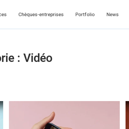
ces
Chèques-entreprises
Portfolio
News
rie :
Vidéo