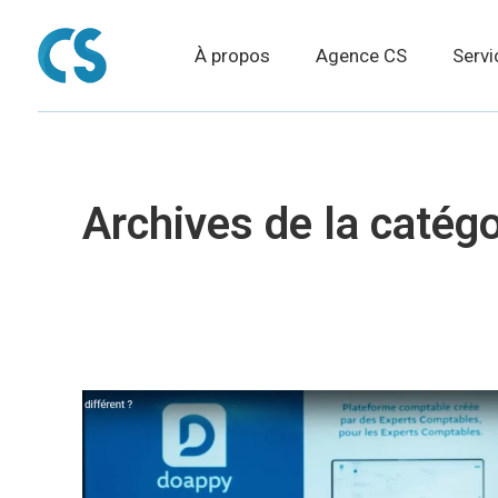
À propos
Agence CS
Servi
Archives de la catégo