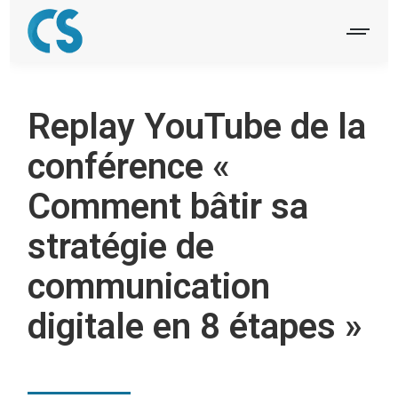
Replay YouTube de la
conférence «
Comment bâtir sa
stratégie de
communication
digitale en 8 étapes »