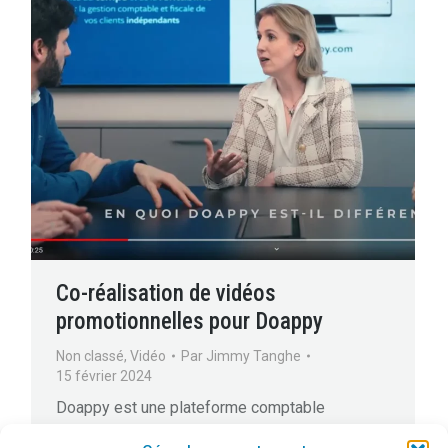
Co-réalisation de vidéos
promotionnelles pour Doappy
Non classé
,
Vidéo
Par
Jimmy Tanghe
15 février 2024
Doappy est une plateforme comptable
développée pour aider les Experts Comptables