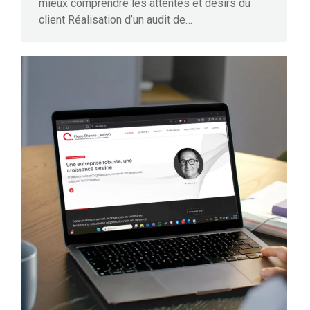
mieux comprendre les attentes et désirs du
client Réalisation d’un audit de…