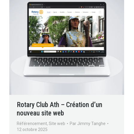
Rotary Club Ath – Création d’un
nouveau site web
Référencement
,
Site web
Par
Jimmy Tanghe
12 octobre 2025