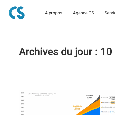
À propos
Agence CS
Servi
Archives du jour :
10