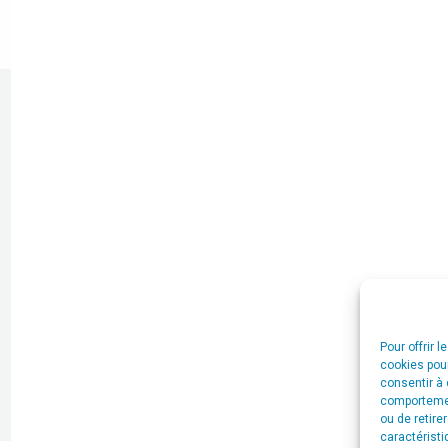
Pour offrir 
cookies pour
consentir à 
comportement
ou de retire
caractéristi