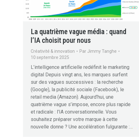
La quatrième vague média : quand
l’IA choisit pour nous
Créativité & innovation
Par
Jimmy Tanghe
10 septembre 2025
L’intelligence artificielle redéfinit le marketing
digital Depuis vingt ans, les marques surfent
sur des vagues successives : la recherche
(Google), la publicité sociale (Facebook), le
retail media (Amazon). Aujourd’hui, une
quatrième vague s’impose, encore plus rapide
et radicale : l’IA conversationnelle. Vous
souhaitez préparer votre marque à cette
nouvelle donne ? Une accélération fulgurante :…