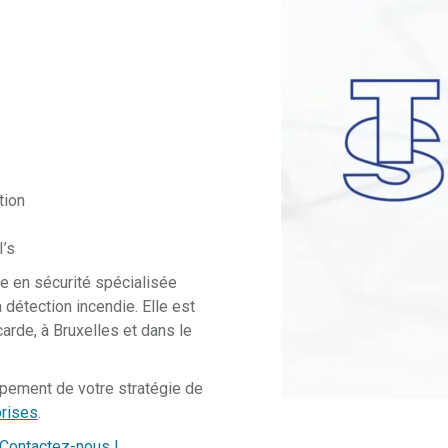
tion
’s
e en sécurité spécialisée
a détection incendie. Elle est
arde, à Bruxelles et dans le
pement de votre stratégie de
rises
.
Contactez-nous !