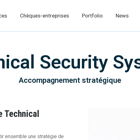
ces
Chèques-entreprises
Portfolio
News
ical Security S
Accompagnement stratégique
 Technical
tir ensemble une stratégie de