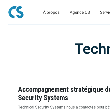
À propos
Agence CS
Servi
Techn
Accompagnement stratégique de
Security Systems
Technical Security Systems nous a contactés pour bâ