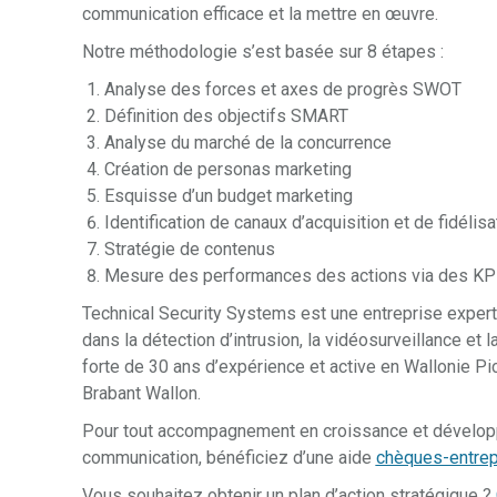
communication efficace et la mettre en œuvre.
Notre méthodologie s’est basée sur 8 étapes :
Analyse des forces et axes de progrès SWOT
Définition des objectifs SMART
Analyse du marché de la concurrence
Création de personas marketing
Esquisse d’un budget marketing
Identification de canaux d’acquisition et de fidélisa
Stratégie de contenus
Mesure des performances des actions via des KPI
Technical Security Systems est une entreprise expert
dans la détection d’intrusion, la vidéosurveillance et l
forte de 30 ans d’expérience et active en Wallonie Pic
Brabant Wallon.
Pour tout accompagnement en croissance et dévelop
communication, bénéficiez d’une aide
chèques-entrep
Vous souhaitez obtenir un plan d’action stratégique ?