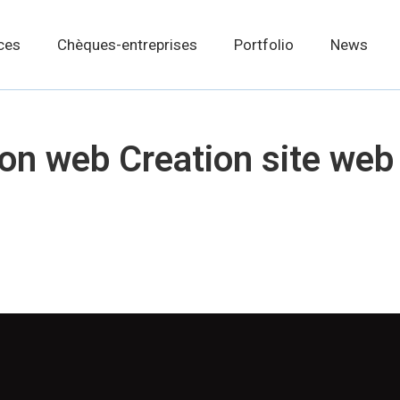
ces
Chèques-entreprises
Portfolio
News
n web Creation site web