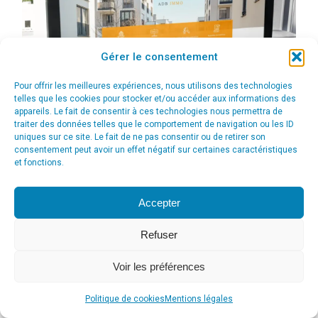
Gérer le consentement
Pour offrir les meilleures expériences, nous utilisons des technologies
telles que les cookies pour stocker et/ou accéder aux informations des
appareils. Le fait de consentir à ces technologies nous permettra de
traiter des données telles que le comportement de navigation ou les ID
uniques sur ce site. Le fait de ne pas consentir ou de retirer son
consentement peut avoir un effet négatif sur certaines caractéristiques
et fonctions.
Accepter
Refuser
Voir les préférences
© Agence Communication Support [ Agence CS ] - Conseil en
communication et marketing à Ath
Politique de cookies
Mentions légales
menu_principal