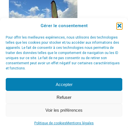
Gérer le consentement
Pour offrir les meilleures expériences, nous utilisons des technologies
telles que les cookies pour stocker et/ou accéder aux informations des
appareils. Le fait de consentir à ces technologies nous permettra de
traiter des données telles que le comportement de navigation ou les ID
uniques sur ce site. Le fait de ne pas consentir ou de retirer son
consentement peut avoir un effet négatif sur certaines caractéristiques
et fonctions.
Accepter
Refuser
Voir les préférences
© Agence Communication Support [ Agence CS ] - Conseil en
communication et marketing à Ath
Politique de cookies
Mentions légales
menu_principal