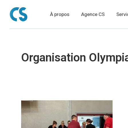
À propos
Agence CS
Servi
Organisation Olympi