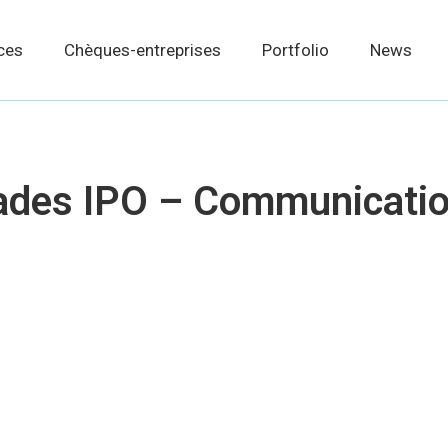
ces
Chèques-entreprises
Portfolio
News
ades IPO – Communicatio