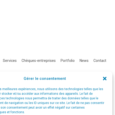
Services
Chèques-entreprises
Portfolio
News
Contact
Gérer le consentement
les meilleures expériences, nous utilisons des technologies telles que les
 stocker et/ou accéder aux informations des appareils. Le fait de
ces technologies nous permettra de traiter des données telles que le
 de navigation ou les ID uniques sur ce site. Le fait de ne pas consentir
r son consentement peut avoir un effet négatif sur certaines
ques et fonctions.