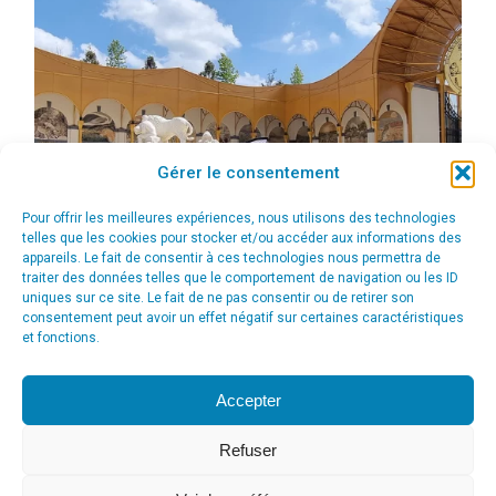
Gérer le consentement
Pour offrir les meilleures expériences, nous utilisons des technologies
telles que les cookies pour stocker et/ou accéder aux informations des
appareils. Le fait de consentir à ces technologies nous permettra de
traiter des données telles que le comportement de navigation ou les ID
uniques sur ce site. Le fait de ne pas consentir ou de retirer son
consentement peut avoir un effet négatif sur certaines caractéristiques
et fonctions.
Accepter
Refuser