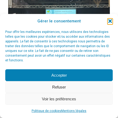
Gérer le consentement
Pour offrir les meilleures expériences, nous utilisons des technologies
telles que les cookies pour stocker et/ou accéder aux informations des
appareils. Le fait de consentir à ces technologies nous permettra de
traiter des données telles que le comportement de navigation ou les ID
uniques sur ce site. Le fait de ne pas consentir ou de retirer son
consentement peut avoir un effet négatif sur certaines caractéristiques
et fonctions.
Accepter
Refuser
© Agence Communication Support [ Agence CS ] - Conseil en
Voir les préférences
communication et marketing à Ath
menu_principal
Politique de cookies
Mentions légales