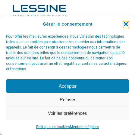
Gérer le consentement
Pour offrir les meilleures expériences, nous utilisons des technologies
telles que les cookies pour stocker et/ou accéder aux informations des
appareils. Le fait de consentir à ces technologies nous permettra de
traiter des données telles que le comportement de navigation ou les ID
uniques sur ce site. Le fait de ne pas consentir ou de retirer son
© Agence Communication Support [ Agence CS ] - Conseil en
consentement peut avoir un effet négatif sur certaines caractéristiques
communication et marketing à Ath
et fonctions.
menu_principal
Accepter
Refuser
Voir les préférences
Politique de cookies
Mentions légales