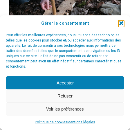
Gérer le consentement
Pour offrir les meilleures expériences, nous utilisons des technologies
telles que les cookies pour stocker et/ou accéder aux informations des
appareils. Le fait de consentir à ces technologies nous permettra de
traiter des données telles que le comportement de navigation ou les ID
uniques sur ce site. Le fait de ne pas consentir ou de retirer son
consentement peut avoir un effet négatif sur certaines caractéristiques
et fonctions.
© Agence Communication Support [ Agence CS ] - Conseil en
communication et marketing à Ath
Accepter
menu_principal
Refuser
Voir les préférences
Politique de cookies
Mentions légales