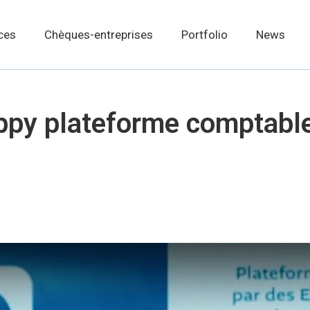
ces
Chèques-entreprises
Portfolio
News
ppy plateforme comptable