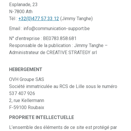
Esplanade, 23
N-7800 Ath
Tél :
+32(0)477 57 33 12
(Jimmy Tanghe)
Email : info@communication-support.be
N° d’entreprise : BE0783.858.681
Responsable de la publication : Jimmy Tanghe –
Administrateur de CREATIVE STRATEGY srl
HEBERGEMENT
OVH Groupe SAS
Société immatriculée au RCS de Lille sous le numéro
537 407 926
2, rue Kellermann
F-59100 Roubaix
PROPRIETE INTELLECTUELLE
L’ensemble des éléments de ce site est protégé par