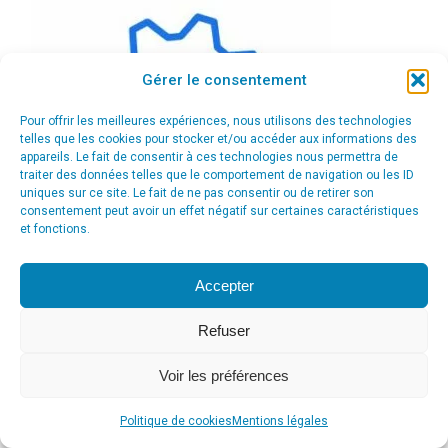
Gérer le consentement
Pour offrir les meilleures expériences, nous utilisons des technologies
telles que les cookies pour stocker et/ou accéder aux informations des
appareils. Le fait de consentir à ces technologies nous permettra de
traiter des données telles que le comportement de navigation ou les ID
uniques sur ce site. Le fait de ne pas consentir ou de retirer son
consentement peut avoir un effet négatif sur certaines caractéristiques
et fonctions.
Accepter
Refuser
Voir les préférences
© Agence Communication Support [ Agence CS ] - Conseil en
communication et marketing à Ath
Politique de cookies
Mentions légales
menu_principal