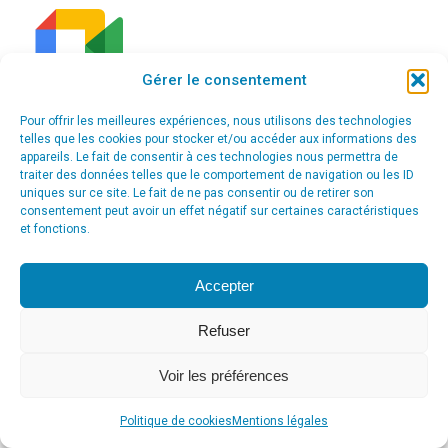
Gérer le consentement
Pour offrir les meilleures expériences, nous utilisons des technologies
telles que les cookies pour stocker et/ou accéder aux informations des
appareils. Le fait de consentir à ces technologies nous permettra de
traiter des données telles que le comportement de navigation ou les ID
uniques sur ce site. Le fait de ne pas consentir ou de retirer son
consentement peut avoir un effet négatif sur certaines caractéristiques
© Agence Communication Support [ Agence CS ] - Conseil en
et fonctions.
communication et marketing à Ath
menu_principal
Accepter
Refuser
Voir les préférences
Politique de cookies
Mentions légales