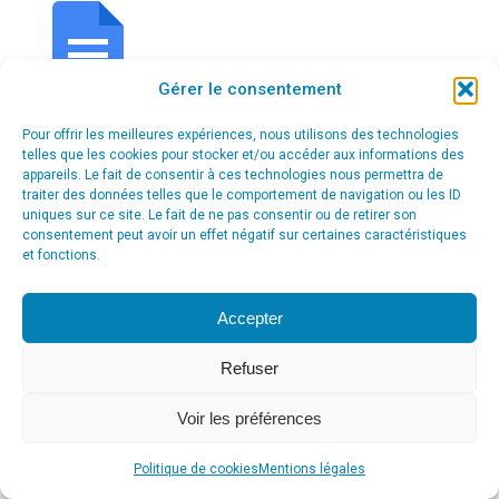
Gérer le consentement
Pour offrir les meilleures expériences, nous utilisons des technologies
telles que les cookies pour stocker et/ou accéder aux informations des
appareils. Le fait de consentir à ces technologies nous permettra de
traiter des données telles que le comportement de navigation ou les ID
uniques sur ce site. Le fait de ne pas consentir ou de retirer son
consentement peut avoir un effet négatif sur certaines caractéristiques
© Agence Communication Support [ Agence CS ] - Conseil en
et fonctions.
communication et marketing à Ath
menu_principal
Accepter
Refuser
Voir les préférences
Politique de cookies
Mentions légales