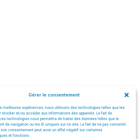
Services
Chèques-entreprises
Portfolio
News
Contact
Gérer le consentement
les meilleures expériences, nous utilisons des technologies telles que les
 stocker et/ou accéder aux informations des appareils. Le fait de
ces technologies nous permettra de traiter des données telles que le
 de navigation ou les ID uniques sur ce site. Le fait de ne pas consentir
r son consentement peut avoir un effet négatif sur certaines
ques et fonctions.