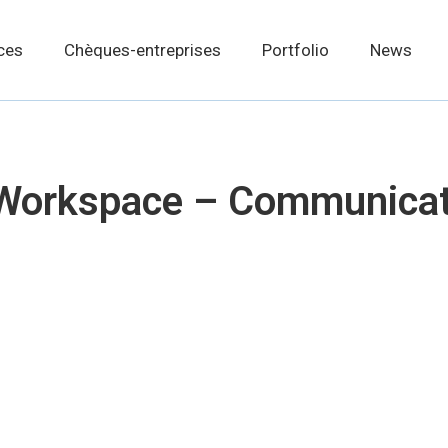
ces
Chèques-entreprises
Portfolio
News
 Workspace – Communicat