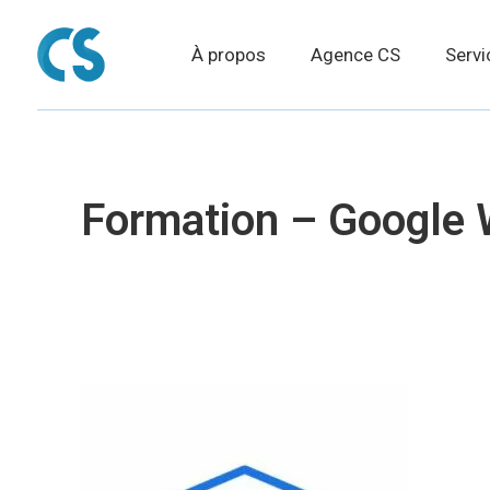
À propos
Agence CS
Servi
Formation – Google