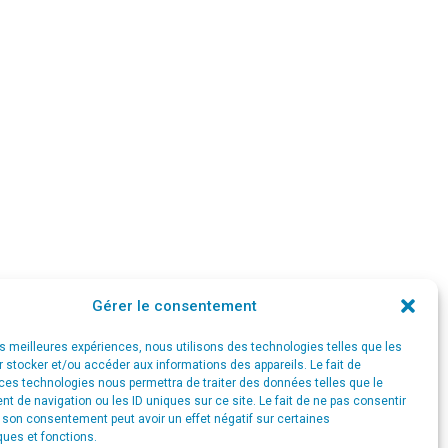
Services
Chèques-entreprises
Portfolio
News
Contact
Gérer le consentement
les meilleures expériences, nous utilisons des technologies telles que les
 stocker et/ou accéder aux informations des appareils. Le fait de
ces technologies nous permettra de traiter des données telles que le
 de navigation ou les ID uniques sur ce site. Le fait de ne pas consentir
r son consentement peut avoir un effet négatif sur certaines
ques et fonctions.