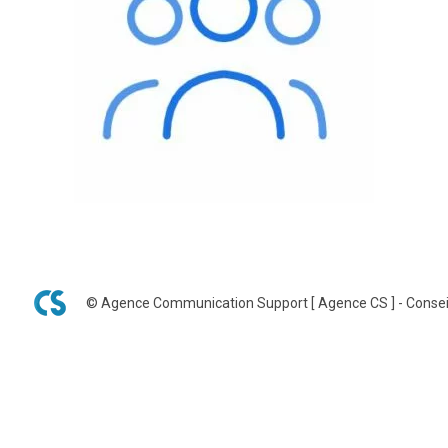
© Agence Communication Support [ Agence CS ] - Consei