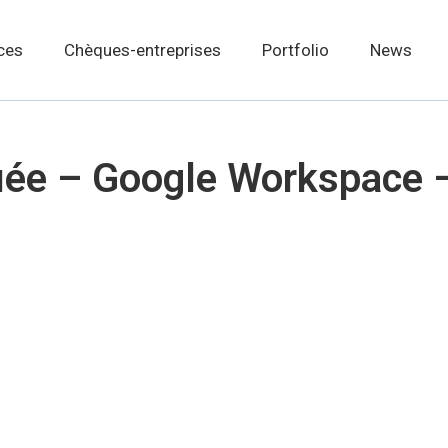
ces
Chèques-entreprises
Portfolio
News
fiée – Google Workspace