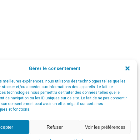
Gérer le consentement
les meilleures expériences, nous utilisons des technologies telles que les
 stocker et/ou accéder aux informations des appareils. Le fait de
ces technologies nous permettra de traiter des données telles que le
 de navigation ou les ID uniques sur ce site. Le fait de ne pas consentir
r son consentement peut avoir un effet négatif sur certaines
ques et fonctions.
cepter
Refuser
Voir les préférences