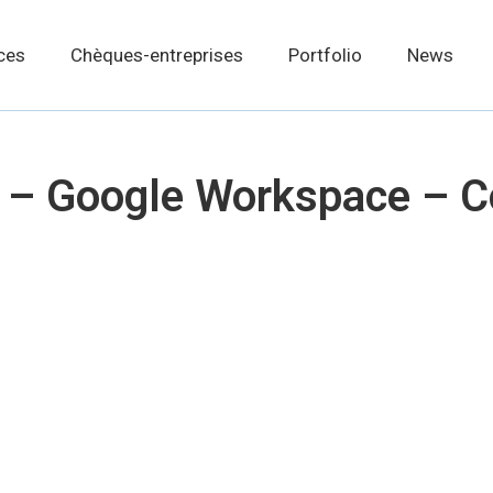
ces
Chèques-entreprises
Portfolio
News
ité – Google Workspace –