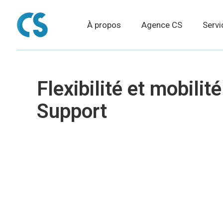
À propos
Agence CS
Servi
Flexibilité et mobil
Support