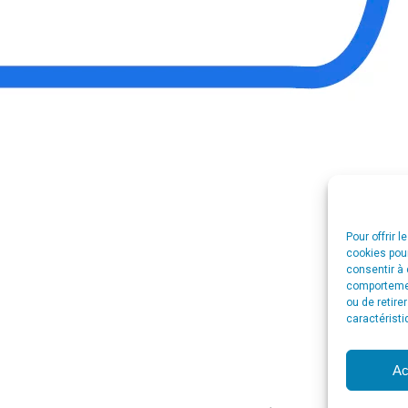
Pour offrir 
cookies pour
consentir à 
comportement
ou de retire
caractéristi
Ac