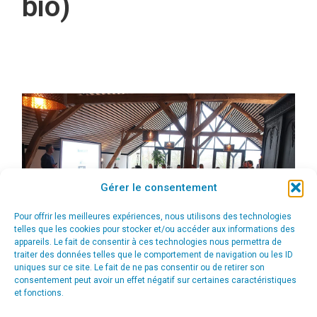
bio)
Gérer le consentement
Pour offrir les meilleures expériences, nous utilisons des technologies
telles que les cookies pour stocker et/ou accéder aux informations des
appareils. Le fait de consentir à ces technologies nous permettra de
traiter des données telles que le comportement de navigation ou les ID
uniques sur ce site. Le fait de ne pas consentir ou de retirer son
consentement peut avoir un effet négatif sur certaines caractéristiques
Cycle de conférences / masterclass en stratégie de
et fonctions.
communication digitale