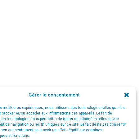
Gérer le consentement
les meilleures expériences, nous utilisons des technologies telles que les
 stocker et/ou accéder aux informations des appareils. Le fait de
ces technologies nous permettra de traiter des données telles que le
Services
Chèques-entreprises
Portfolio
News
Contact
 de navigation ou les ID uniques sur ce site. Le fait de ne pas consentir
r son consentement peut avoir un effet négatif sur certaines
ques et fonctions.