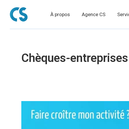
À propos
Agence CS
Servi
Chèques-entreprises 