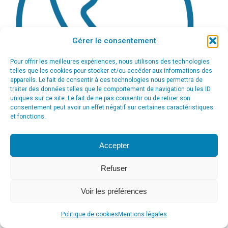
Gérer le consentement
Pour offrir les meilleures expériences, nous utilisons des technologies
telles que les cookies pour stocker et/ou accéder aux informations des
appareils. Le fait de consentir à ces technologies nous permettra de
traiter des données telles que le comportement de navigation ou les ID
uniques sur ce site. Le fait de ne pas consentir ou de retirer son
consentement peut avoir un effet négatif sur certaines caractéristiques
et fonctions.
Accepter
Refuser
Voir les préférences
© Agence Communication Support [ Agence CS ] - Conseil en
communication et marketing à Ath
Politique de cookies
Mentions légales
menu_principal