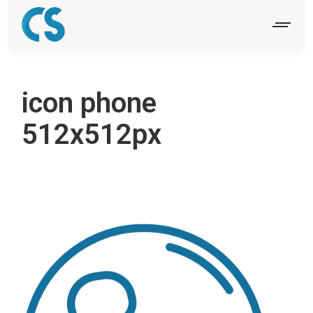
icon phone
512x512px