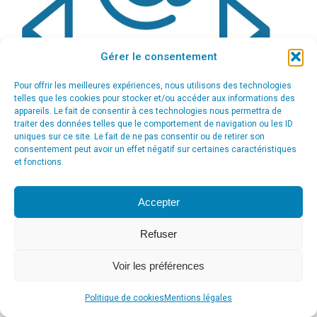
Gérer le consentement
Pour offrir les meilleures expériences, nous utilisons des technologies
telles que les cookies pour stocker et/ou accéder aux informations des
appareils. Le fait de consentir à ces technologies nous permettra de
traiter des données telles que le comportement de navigation ou les ID
uniques sur ce site. Le fait de ne pas consentir ou de retirer son
consentement peut avoir un effet négatif sur certaines caractéristiques
et fonctions.
Accepter
Refuser
Voir les préférences
© Agence Communication Support [ Agence CS ] - Conseil en
communication et marketing à Ath
Politique de cookies
Mentions légales
menu_principal