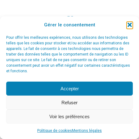
Gérer le consentement
© Agence Communication Support [ Agence CS ] - Conseil en
communication et marketing à Ath
Pour offrir les meilleures expériences, nous utilisons des technologies
menu_principal
telles que les cookies pour stocker et/ou accéder aux informations des
appareils. Le fait de consentir à ces technologies nous permettra de
traiter des données telles que le comportement de navigation ou les ID
uniques sur ce site. Le fait de ne pas consentir ou de retirer son
consentement peut avoir un effet négatif sur certaines caractéristiques
et fonctions.
Accepter
Refuser
Voir les préférences
Politique de cookies
Mentions légales