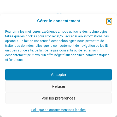
Gérer le consentement
© Agence Communication Support [ Agence CS ] - Conseil en
communication et marketing à Ath
Pour offrir les meilleures expériences, nous utilisons des technologies
menu_principal
telles que les cookies pour stocker et/ou accéder aux informations des
appareils. Le fait de consentir à ces technologies nous permettra de
traiter des données telles que le comportement de navigation ou les ID
uniques sur ce site. Le fait de ne pas consentir ou de retirer son
consentement peut avoir un effet négatif sur certaines caractéristiques
et fonctions.
Accepter
Refuser
Voir les préférences
Politique de cookies
Mentions légales