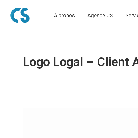
À propos
Agence CS
Servi
Logo Logal – Client