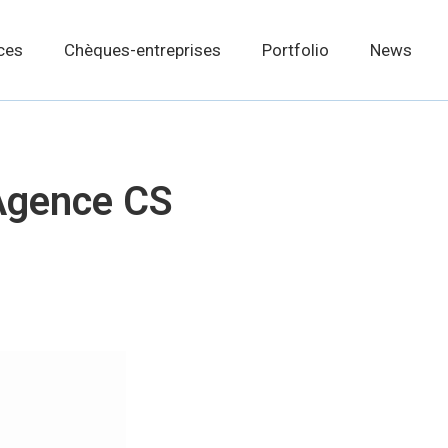
ces
Chèques-entreprises
Portfolio
News
 Agence CS