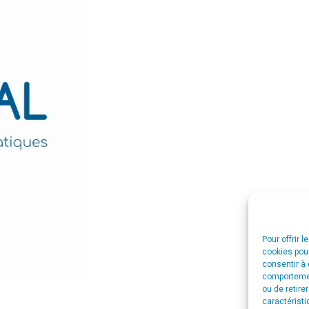
Pour offrir 
cookies pour
consentir à 
comportement
ou de retire
caractéristi