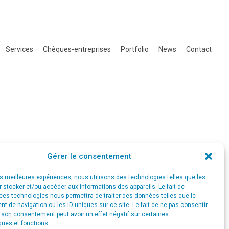
Services
Chèques-entreprises
Portfolio
News
Contact
Gérer le consentement
les meilleures expériences, nous utilisons des technologies telles que les
 stocker et/ou accéder aux informations des appareils. Le fait de
ces technologies nous permettra de traiter des données telles que le
 de navigation ou les ID uniques sur ce site. Le fait de ne pas consentir
r son consentement peut avoir un effet négatif sur certaines
ques et fonctions.