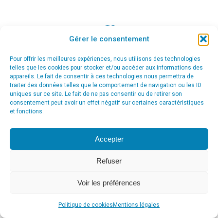
Gérer le consentement
© Agence Communication Support [ Agence CS ] - Conseil en
communication et marketing à Ath
Pour offrir les meilleures expériences, nous utilisons des technologies
menu_principal
telles que les cookies pour stocker et/ou accéder aux informations des
appareils. Le fait de consentir à ces technologies nous permettra de
traiter des données telles que le comportement de navigation ou les ID
uniques sur ce site. Le fait de ne pas consentir ou de retirer son
consentement peut avoir un effet négatif sur certaines caractéristiques
et fonctions.
Accepter
Refuser
Voir les préférences
Politique de cookies
Mentions légales