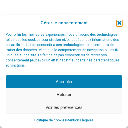
Gérer le consentement
© Agence Communication Support [ Agence CS ] - Conseil en
communication et marketing à Ath
Pour offrir les meilleures expériences, nous utilisons des technologies
menu_principal
telles que les cookies pour stocker et/ou accéder aux informations des
appareils. Le fait de consentir à ces technologies nous permettra de
traiter des données telles que le comportement de navigation ou les ID
uniques sur ce site. Le fait de ne pas consentir ou de retirer son
consentement peut avoir un effet négatif sur certaines caractéristiques
et fonctions.
Accepter
Refuser
Voir les préférences
Politique de cookies
Mentions légales