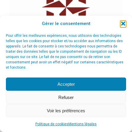
Gérer le consentement
Pour offrir les meilleures expériences, nous utilisons des technologies
telles que les cookies pour stocker et/ou accéder aux informations des
appareils. Le fait de consentir à ces technologies nous permettra de
traiter des données telles que le comportement de navigation ou les ID
uniques sur ce site. Le fait de ne pas consentir ou de retirer son
consentement peut avoir un effet négatif sur certaines caractéristiques
et fonctions.
Accepter
Refuser
Voir les préférences
© Agence Communication Support [ Agence CS ] - Conseil en
communication et marketing à Ath
Politique de cookies
Mentions légales
menu_principal