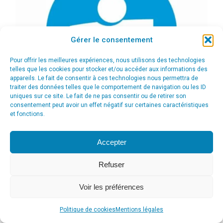
Gérer le consentement
Pour offrir les meilleures expériences, nous utilisons des technologies
telles que les cookies pour stocker et/ou accéder aux informations des
appareils. Le fait de consentir à ces technologies nous permettra de
traiter des données telles que le comportement de navigation ou les ID
uniques sur ce site. Le fait de ne pas consentir ou de retirer son
consentement peut avoir un effet négatif sur certaines caractéristiques
et fonctions.
Accepter
Refuser
Voir les préférences
© Agence Communication Support [ Agence CS ] - Conseil en
communication et marketing à Ath
Politique de cookies
Mentions légales
menu_principal