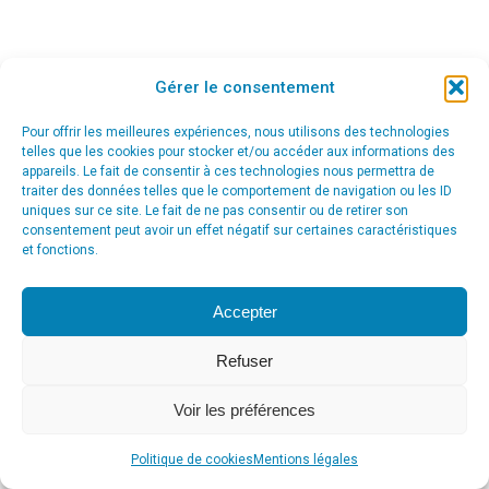
Gérer le consentement
© Agence Communication Support [ Agence CS ] - Conseil en
Pour offrir les meilleures expériences, nous utilisons des technologies
communication et marketing à Ath
telles que les cookies pour stocker et/ou accéder aux informations des
menu_principal
appareils. Le fait de consentir à ces technologies nous permettra de
traiter des données telles que le comportement de navigation ou les ID
uniques sur ce site. Le fait de ne pas consentir ou de retirer son
consentement peut avoir un effet négatif sur certaines caractéristiques
et fonctions.
Accepter
Refuser
Voir les préférences
Politique de cookies
Mentions légales