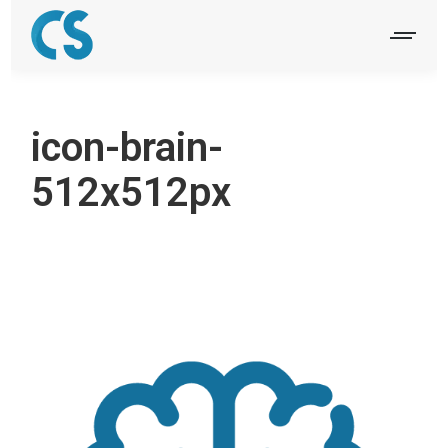
icon-brain-
512x512px