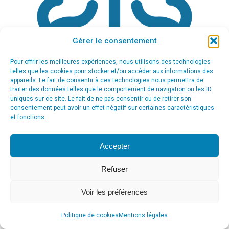
Gérer le consentement
Pour offrir les meilleures expériences, nous utilisons des technologies
telles que les cookies pour stocker et/ou accéder aux informations des
appareils. Le fait de consentir à ces technologies nous permettra de
traiter des données telles que le comportement de navigation ou les ID
uniques sur ce site. Le fait de ne pas consentir ou de retirer son
consentement peut avoir un effet négatif sur certaines caractéristiques
et fonctions.
Accepter
Refuser
Voir les préférences
© Agence Communication Support [ Agence CS ] - Conseil en
communication et marketing à Ath
Politique de cookies
Mentions légales
menu_principal