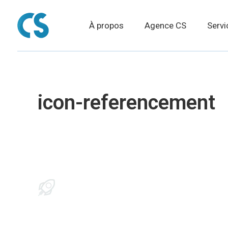
À propos
Agence CS
Servi
icon-referencement