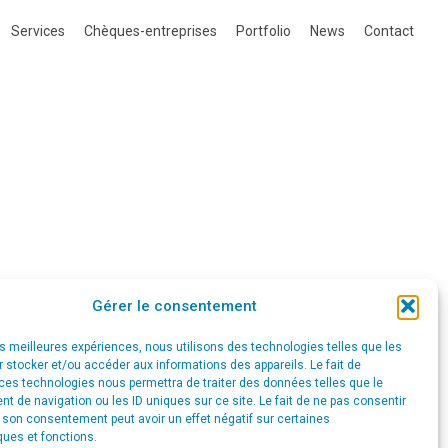
Services
Chèques-entreprises
Portfolio
News
Contact
Gérer le consentement
les meilleures expériences, nous utilisons des technologies telles que les
 stocker et/ou accéder aux informations des appareils. Le fait de
ces technologies nous permettra de traiter des données telles que le
 de navigation ou les ID uniques sur ce site. Le fait de ne pas consentir
r son consentement peut avoir un effet négatif sur certaines
ques et fonctions.